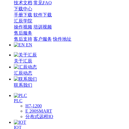
技术文档
常见FAQ
下载中心
手册下载
软件下载
汇辰学院
操作视频
培训视频
售后服务
售后支持
客户服务
快件地址
EN
关于汇辰
汇辰动态
联系我们
PLC
H7-1200
E 200SMART
分布式远程IO
IOT