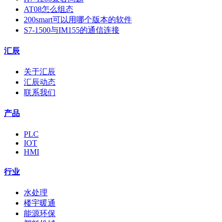
AT08怎么组态
200smart可以用哪个版本的软件
S7-1500与IM155的通信连接
汇辰
关于汇辰
汇辰动态
联系我们
产品
PLC
IOT
HMI
行业
水处理
楼宇暖通
能源环保