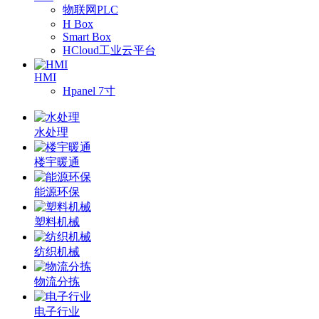
物联网PLC
H Box
Smart Box
HCloud工业云平台
HMI
Hpanel 7寸
水处理
楼宇暖通
能源环保
塑料机械
纺织机械
物流分拣
电子行业