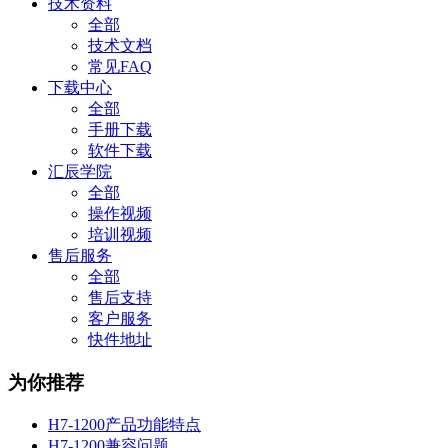
技术资料
全部
技术文档
常见FAQ
下载中心
全部
手册下载
软件下载
汇辰学院
全部
操作视频
培训视频
售后服务
全部
售后支持
客户服务
快件地址
为你推荐
H7-1200产品功能特点
H7-1200兼容问题