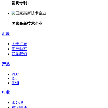
发明专利1
国家高新技术企业
汇辰
关于汇辰
汇辰动态
联系我们
产品
PLC
IOT
HMI
行业
水处理
楼宇暖通