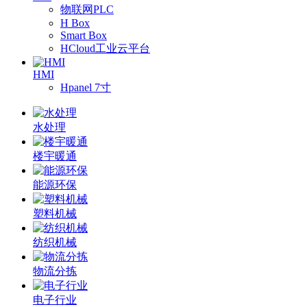
物联网PLC
H Box
Smart Box
HCloud工业云平台
HMI
Hpanel 7寸
水处理
楼宇暖通
能源环保
塑料机械
纺织机械
物流分拣
电子行业