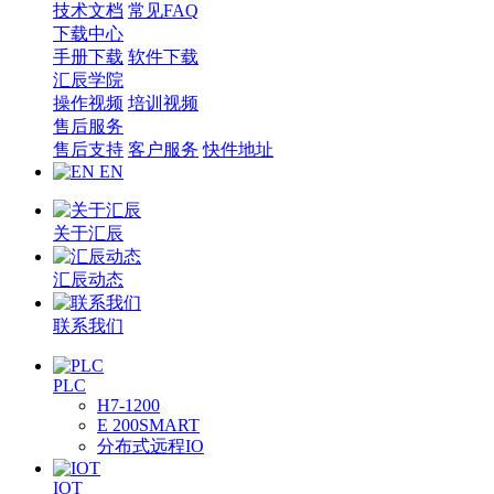
技术文档
常见FAQ
下载中心
手册下载
软件下载
汇辰学院
操作视频
培训视频
售后服务
售后支持
客户服务
快件地址
EN
关于汇辰
汇辰动态
联系我们
PLC
H7-1200
E 200SMART
分布式远程IO
IOT