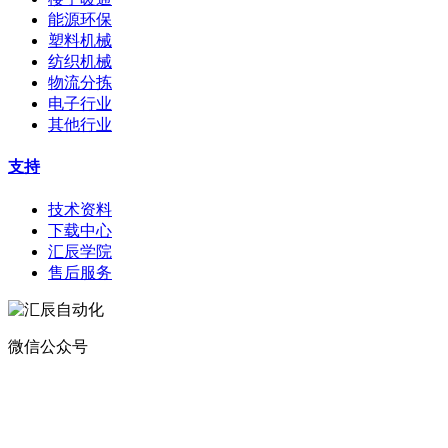
能源环保
塑料机械
纺织机械
物流分拣
电子行业
其他行业
支持
技术资料
下载中心
汇辰学院
售后服务
微信公众号
地址：
深圳市宝安区航城街道钟屋社区易尚三维产业楼1号楼5楼
电话：400-0110-300