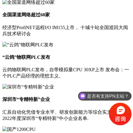
全国渠道网络超过60家
经济型ProfiNET远程I/O IM155上市， 十城十站全国巡回大阅
兵技术研讨会
“云鸽”物联网PLC发布
云鸽物联网PLC发布，自带模拟量CPU 30XP上市 发布会：一
个PLC产品经理的理想主义。
是否有支持PN主站？
深圳市“专精特新”企业
汇辰自动化凭借专业水平、研发创新能力等综合实力成功入选
2022年度深圳市“专精特新”中小企业名单.