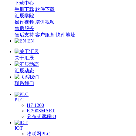
下载中心
手册下载
软件下载
汇辰学院
操作视频
培训视频
售后服务
售后支持
客户服务
快件地址
EN
关于汇辰
汇辰动态
联系我们
PLC
H7-1200
E 200SMART
分布式远程IO
IOT
物联网PLC