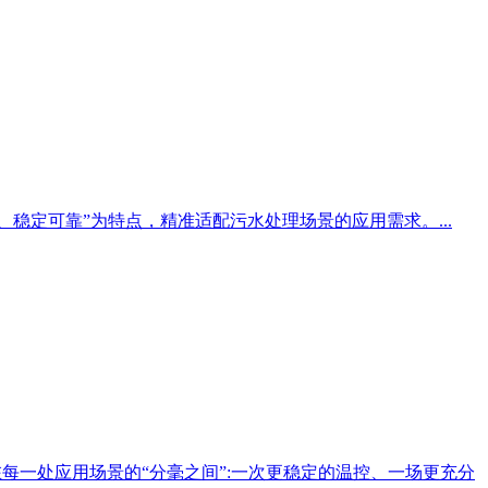
扩展、稳定可靠”为特点，精准适配污水处理场景的应用需求。...
每一处应用场景的“分毫之间”:一次更稳定的温控、一场更充分