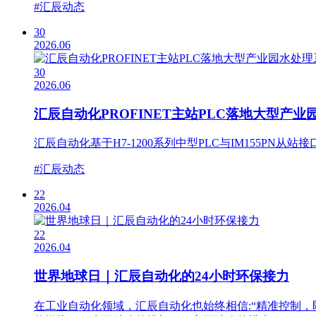
#汇辰动态
30
2026.06
30
2026.06
汇辰自动化PROFINET主站PLC落地大型产业
汇辰自动化基于H7-1200系列中型PLC与IM155PN
#汇辰动态
22
2026.04
22
2026.04
世界地球日｜汇辰自动化的24小时环保接力
在工业自动化领域，汇辰自动化也始终相信:“精准控制，