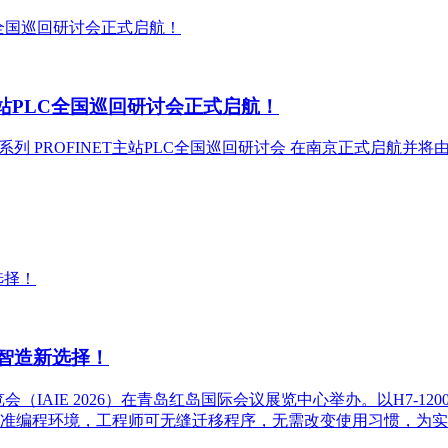
N主站PLC全国巡回研讨会正式启航！
1200系列 PROFINET主站PLC全国巡回研讨会 在南京正式
解锁智造新选择！
览会（IAIE 2026）在青岛红岛国际会议展览中心举办。以H7-12
准编程环境，工程师可无缝迁移程序，无需改变使用习惯，为实现