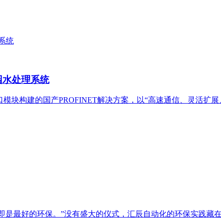
园水处理系统
从站接口模块构建的国产PROFINET解决方案，以“高速通信、灵活
即是最好的环保。”没有盛大的仪式，汇辰自动化的环保实践藏在