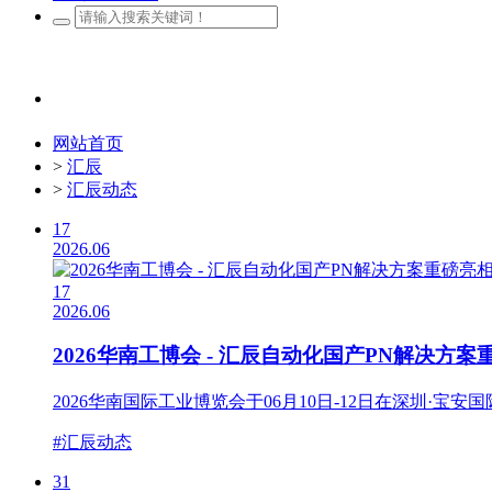
网站首页
>
汇辰
>
汇辰动态
17
2026.06
17
2026.06
2026华南工博会 - 汇辰自动化国产PN解决方
2026华南国际工业博览会于06月10日-12日在深圳·宝安国
#汇辰动态
31