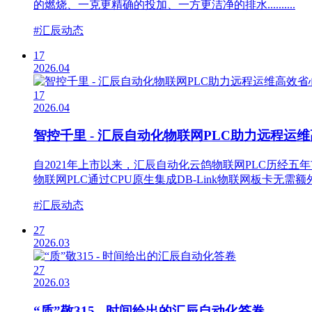
的燃烧、一克更精确的投加、一方更洁净的排水..........
#汇辰动态
17
2026.04
17
2026.04
智控千里 - 汇辰自动化物联网PLC助力远程运
自2021年上市以来，汇辰自动化云鸽物联网PLC历
物联网PLC通过CPU原生集成DB-Link物联网板卡无
#汇辰动态
27
2026.03
27
2026.03
“质”敬315 - 时间给出的汇辰自动化答卷