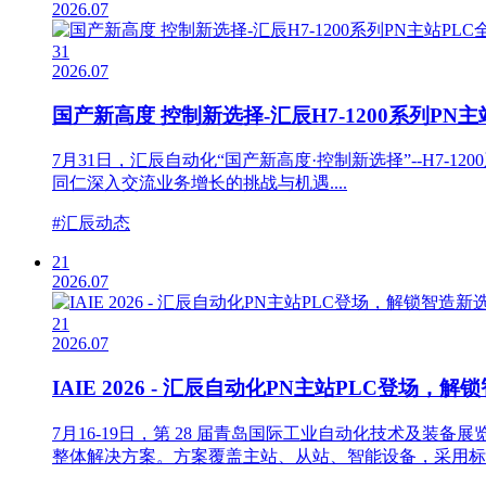
2026.07
31
2026.07
国产新高度 控制新选择-汇辰H7-1200系列P
7月31日，汇辰自动化“国产新高度·控制新选择”--H7-
同仁深入交流业务增长的挑战与机遇....
#汇辰动态
21
2026.07
21
2026.07
IAIE 2026 - 汇辰自动化PN主站PLC登场，
7月16-19日，第 28 届青岛国际工业自动化技术及装备展
整体解决方案。方案覆盖主站、从站、智能设备，采用标