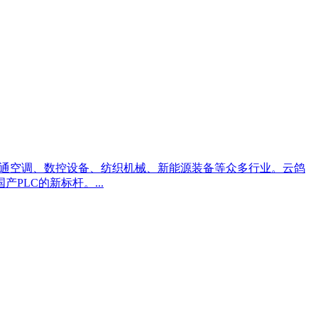
暖通空调、数控设备、纺织机械、新能源装备等众多行业。云鸽
PLC的新标杆。...