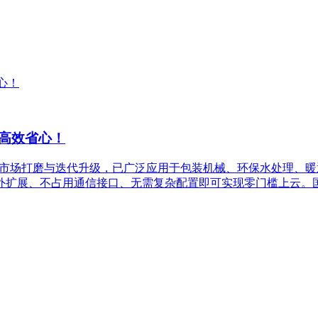
维高效省心！
经五年市场打磨与迭代升级，已广泛应用于包装机械、环保水处理、
需额外扩展、不占用通信接口、无需复杂配置即可实现零门槛上云。国产