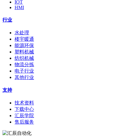
IOT
HMI
行业
水处理
楼宇暖通
能源环保
塑料机械
纺织机械
物流分拣
电子行业
其他行业
支持
技术资料
下载中心
汇辰学院
售后服务