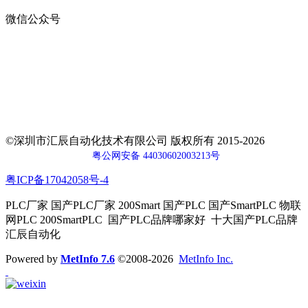
微信公众号
地址：
深圳市宝安区航城街道钟屋社区易尚三维产业楼1号楼5楼
电话：400-0110-300
传真：0755-29490073
邮箱：sales@huceen.com
©深圳市汇辰自动化技术有限公司 版权所有 2015-2026
粤公网安备 44030602003213号
粤ICP备17042058号-4
PLC厂家 国产PLC厂家 200Smart 国产PLC 国产SmartPLC 物联
网PLC 200SmartPLC 国产PLC品牌哪家好 十大国产PLC品牌
汇辰自动化
Powered by
MetInfo 7.6
©2008-2026
MetInfo Inc.