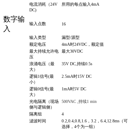
电流消耗（24V
所用的每点输入4mA
DC)
数字输
输入点数
16
入
输入类型
漏型/源型
额定电压
4mA时24VDC，额定值
最大持续允许电
最大30VDC
压
浪涌电压（最
35V DC,持续0.5s
大）
逻辑1信号(最
2.5mA时15V DC
小）
逻辑0信号(最
1mA时5V DC
大）
光电隔离（现场
500VAC ,持续1 min
侧与逻辑侧）
隔离组
4
滤波时间
0.2,0.4,0.8,1.6，3.2，6.4,12.8ms（可
选择，4个为一组）