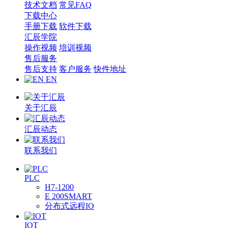
技术文档
常见FAQ
下载中心
手册下载
软件下载
汇辰学院
操作视频
培训视频
售后服务
售后支持
客户服务
快件地址
EN
关于汇辰
汇辰动态
联系我们
PLC
H7-1200
E 200SMART
分布式远程IO
IOT