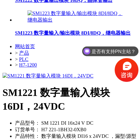
SM1222 数字量输出模块 16DQ，晶体管输出
SM1223 数字量输入/输出模块 8DI/8DQ，继电器输出
网站首页
是否有支持PN主站？
>
产品
>
PLC
>
H7-1200
SM1221 数字量输入模块
16DI，24VDC
产品型号：
SM 1221 DI 16x24 V DC
订货单号：
H7 221-1BH32-0XB0
产品特性：
数字量输入模块 DI16 x 24VDC ，漏型/源型