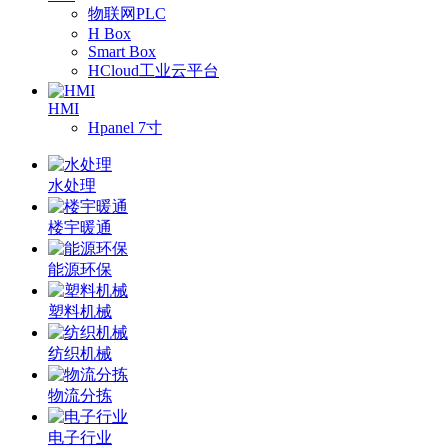
物联网PLC
H Box
Smart Box
HCloud工业云平台
HMI
Hpanel 7寸
水处理
楼宇暖通
能源环保
塑料机械
纺织机械
物流分拣
电子行业