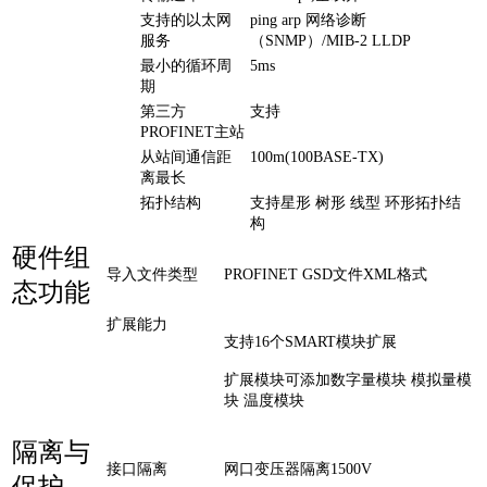
支持的以太网
ping arp 网络诊断
服务
（SNMP）/MIB-2 LLDP
最小的循环周
5ms
期
第三方
支持
PROFINET主站
从站间通信距
100m(100BASE-TX)
离最长
拓扑结构
支持星形 树形 线型 环形拓扑结
构
硬件组
导入文件类型
PROFINET GSD文件XML格式
态功能
扩展能力
支持16个SMART模块扩展
扩展模块可添加数字量模块 模拟量模
块 温度模块
隔离与
接口隔离
网口变压器隔离1500V