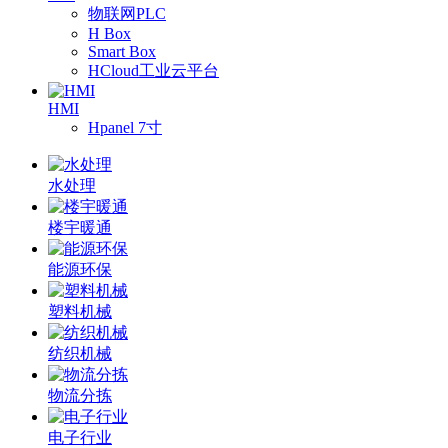
物联网PLC
H Box
Smart Box
HCloud工业云平台
HMI
Hpanel 7寸
水处理
楼宇暖通
能源环保
塑料机械
纺织机械
物流分拣
电子行业