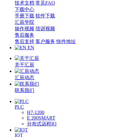
技术文档
常见FAQ
下载中心
手册下载
软件下载
汇辰学院
操作视频
培训视频
售后服务
售后支持
客户服务
快件地址
EN
关于汇辰
汇辰动态
联系我们
PLC
H7-1200
E 200SMART
分布式远程IO
IOT