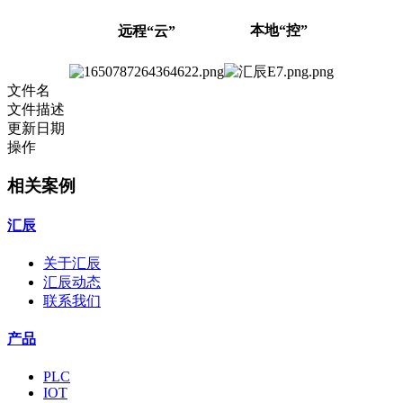
本地“控”
远程“云”
文件名
文件描述
更新日期
操作
相关案例
汇辰
关于汇辰
汇辰动态
联系我们
产品
PLC
IOT