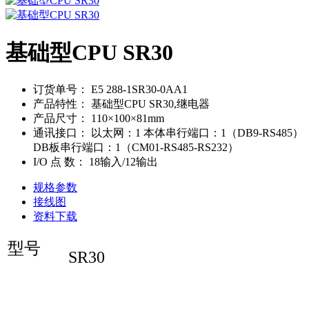
基础型CPU SR30
订货单号：
E5 288-1SR30-0AA1
产品特性：
基础型CPU SR30,继电器
产品尺寸：
110×100×81mm
通讯接口：
以太网：1 本体串行端口：1（DB9-RS485）
DB板串行端口：1（CM01-RS485-RS232）
I/O 点 数：
18输入/12输出
规格参数
接线图
资料下载
型号
SR30