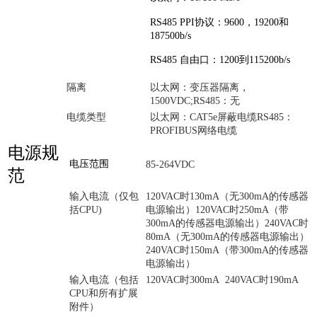
RS485 PPI协议：9600，19200和
187500b/s
RS485 自由口：1200到115200b/s
隔离
以太网：变压器隔离，
1500VDC;RS485：无
电缆类型
以太网：CAT5e屏蔽电缆RS485：
PROFIBUS网络电缆
电源规
电压范围
85-264VDC
范
输入电流（仅包
120VAC时130mA（无300mA的传感器
括CPU)
电源输出）120VAC时250mA（带
300mA的传感器电源输出）240VAC时
80mA（无300mA的传感器电源输出）
240VAC时150mA（带300mA的传感器
电源输出）
输入电流（包括
120VAC时300mA 240VAC时190mA
CPU和所有扩展
附件）