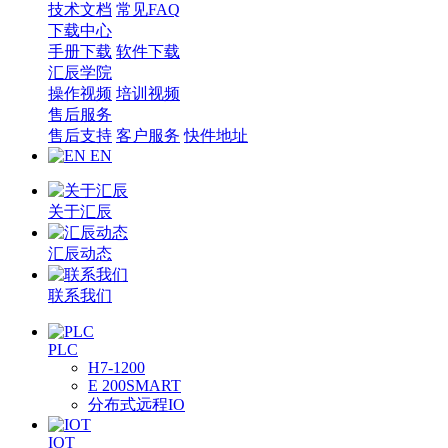
技术文档
常见FAQ
下载中心
手册下载
软件下载
汇辰学院
操作视频
培训视频
售后服务
售后支持
客户服务
快件地址
EN
关于汇辰
汇辰动态
联系我们
PLC
H7-1200
E 200SMART
分布式远程IO
IOT