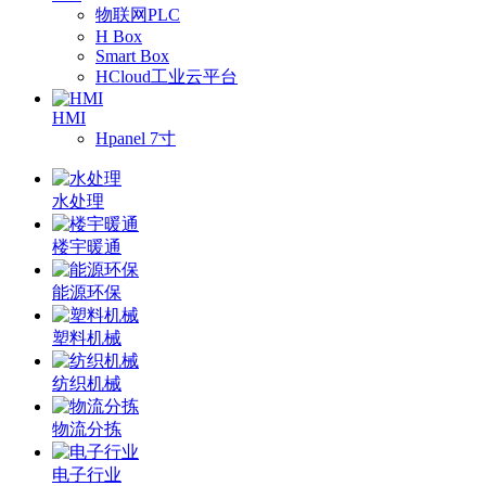
物联网PLC
H Box
Smart Box
HCloud工业云平台
HMI
Hpanel 7寸
水处理
楼宇暖通
能源环保
塑料机械
纺织机械
物流分拣
电子行业