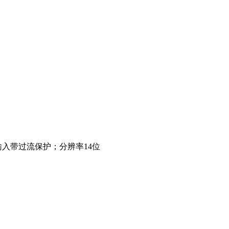
入带过流保护；分辨率14位