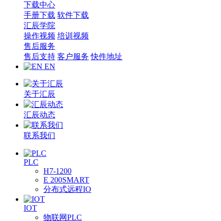
下载中心
手册下载
软件下载
汇辰学院
操作视频
培训视频
售后服务
售后支持
客户服务
快件地址
EN
关于汇辰
汇辰动态
联系我们
PLC
H7-1200
E 200SMART
分布式远程IO
IOT
物联网PLC