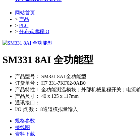
网站首页
>
产品
>
PLC
>
分布式远程IO
SM331 8AI 全功能型
产品型号：
SM331 8AI 全功能型
订货单号：
H7 331-7KF02-0AB0
产品特性：
全功能测温模块；外部机械量程开关；电流输
产品尺寸：
40 x 125 x 117mm
通讯接口：
I/O 点 数：
8通道模拟量输入
规格参数
接线图
资料下载