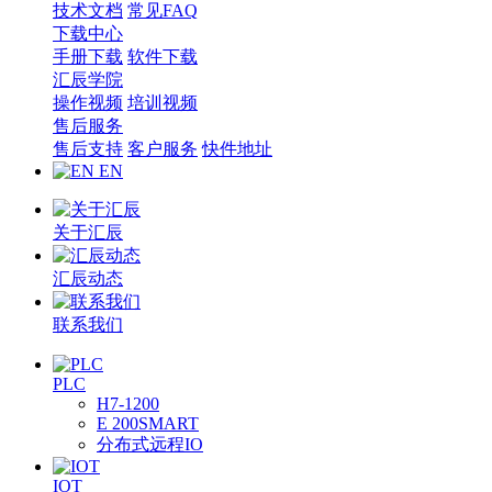
技术文档
常见FAQ
下载中心
手册下载
软件下载
汇辰学院
操作视频
培训视频
售后服务
售后支持
客户服务
快件地址
EN
关于汇辰
汇辰动态
联系我们
PLC
H7-1200
E 200SMART
分布式远程IO
IOT