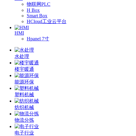
物联网PLC
H Box
Smart Box
HCloud工业云平台
HMI
Hpanel 7寸
水处理
楼宇暖通
能源环保
塑料机械
纺织机械
物流分拣
电子行业