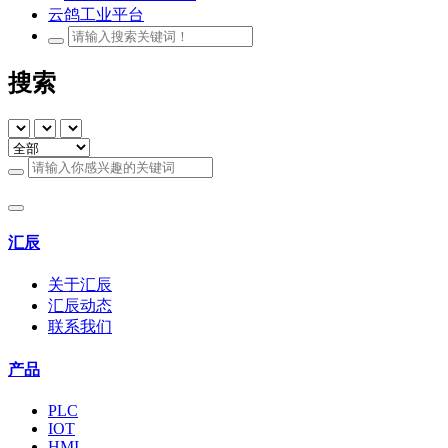
云鸽工业平台
搜索
汇辰
关于汇辰
汇辰动态
联系我们
产品
PLC
IOT
HMI