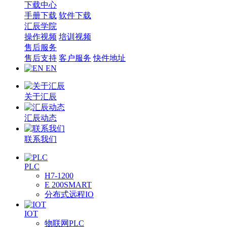
下载中心
手册下载
软件下载
汇辰学院
操作视频
培训视频
售后服务
售后支持
客户服务
快件地址
EN
关于汇辰
汇辰动态
联系我们
PLC
H7-1200
E 200SMART
分布式远程IO
IOT
物联网PLC