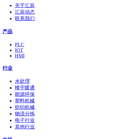
关于汇辰
汇辰动态
联系我们
产品
PLC
IOT
HMI
行业
水处理
楼宇暖通
能源环保
塑料机械
纺织机械
物流分拣
电子行业
其他行业