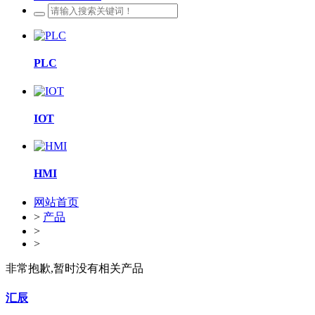
PLC
IOT
HMI
网站首页
>
产品
>
>
非常抱歉,暂时没有相关产品
汇辰