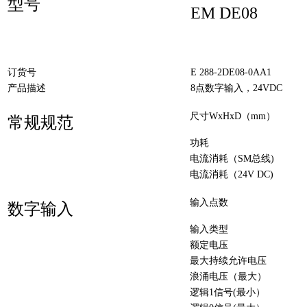
型号
EM DE08
订货号
E 288-2DE08-0AA1
产品描述
8点数字输入，24VDC
尺寸WxHxD（mm）
常规规范
功耗
电流消耗（SM总线)
电流消耗（24V DC)
输入点数
数字输入
输入类型
额定电压
最大持续允许电压
浪涌电压（最大）
逻辑1信号(最小）