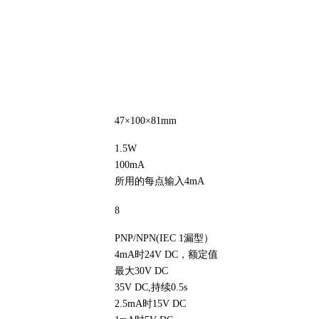
47×100×81mm
1.5W
100mA
所用的每点输入4mA
8
PNP/NPN(IEC 1漏型）
4mA时24V DC，额定值
最大30V DC
35V DC,持续0.5s
2.5mA时15V DC