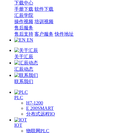
下载中心
手册下载
软件下载
汇辰学院
操作视频
培训视频
售后服务
售后支持
客户服务
快件地址
EN
关于汇辰
汇辰动态
联系我们
PLC
H7-1200
E 200SMART
分布式远程IO
IOT
物联网PLC