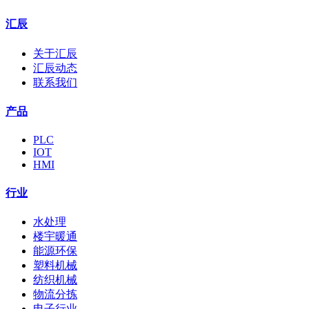
汇辰
关于汇辰
汇辰动态
联系我们
产品
PLC
IOT
HMI
行业
水处理
楼宇暖通
能源环保
塑料机械
纺织机械
物流分拣
电子行业