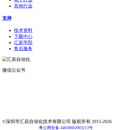
其他行业
支持
技术资料
下载中心
汇辰学院
售后服务
微信公众号
地址：
深圳市宝安区航城街道钟屋社区易尚三维产业楼1号楼5楼
电话：400-0110-300
传真：0755-29490073
邮箱：sales@huceen.com
©深圳市汇辰自动化技术有限公司 版权所有 2015-2026
粤公网安备 44030602003213号