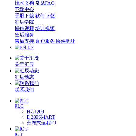
技术文档
常见FAQ
下载中心
手册下载
软件下载
汇辰学院
操作视频
培训视频
售后服务
售后支持
客户服务
快件地址
EN
关于汇辰
汇辰动态
联系我们
PLC
H7-1200
E 200SMART
分布式远程IO
IOT