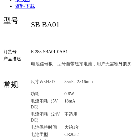
资料下载
型号
SB BA01
订货号
E 288-5BA01-0AA1
产品描述
电池信号板，型号自带纽扣电池，用户无需额外购买
尺寸W×H×D
35×52.2×16mm
常规
功耗
0.6W
电流消耗（5V
18mA
DC）
电流消耗（24V
不适用
DC）
电池保持时间
大约1年
电池类型
CR2032