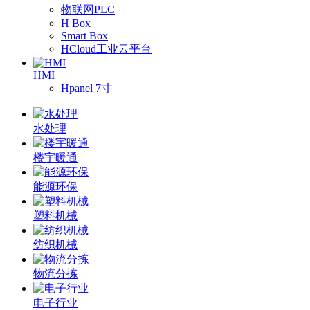
物联网PLC
H Box
Smart Box
HCloud工业云平台
HMI
Hpanel 7寸
水处理
楼宇暖通
能源环保
塑料机械
纺织机械
物流分拣
电子行业