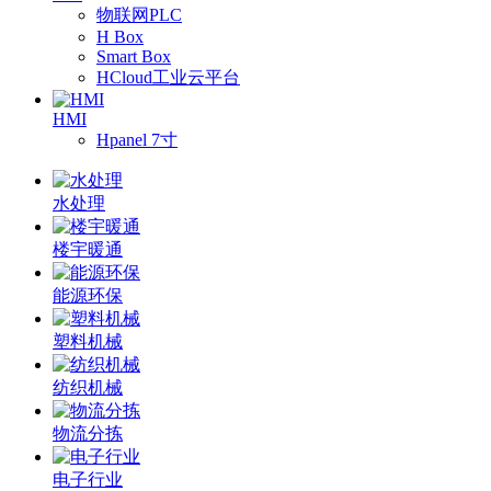
物联网PLC
H Box
Smart Box
HCloud工业云平台
HMI
Hpanel 7寸
水处理
楼宇暖通
能源环保
塑料机械
纺织机械
物流分拣
电子行业