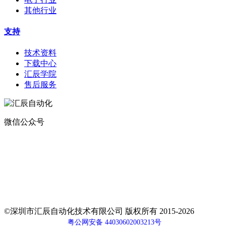
其他行业
支持
技术资料
下载中心
汇辰学院
售后服务
微信公众号
地址：
深圳市宝安区航城街道钟屋社区易尚三维产业楼1号楼5楼
电话：400-0110-300
传真：0755-29490073
邮箱：sales@huceen.com
©深圳市汇辰自动化技术有限公司 版权所有 2015-2026
粤公网安备 44030602003213号