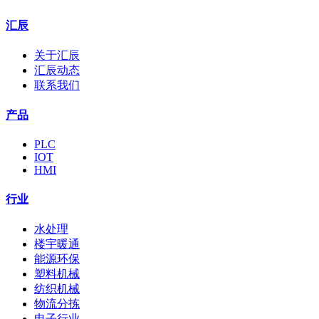
汇辰
关于汇辰
汇辰动态
联系我们
产品
PLC
IOT
HMI
行业
水处理
楼宇暖通
能源环保
塑料机械
纺织机械
物流分拣
电子行业