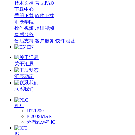
技术文档
常见FAQ
下载中心
手册下载
软件下载
汇辰学院
操作视频
培训视频
售后服务
售后支持
客户服务
快件地址
EN
关于汇辰
汇辰动态
联系我们
PLC
H7-1200
E 200SMART
分布式远程IO
IOT