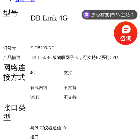
型号
是否有支持PN主站？
DB Link 4G
订货号
E DB206-NG
产品描述
DB Link 4G版物联网子卡，可支持E7系列CPU
网络连
4G
支持
接方式
有线网络
不支持
WIFI
不支持
接口类
型
与PLC/仪器通信
0
接口