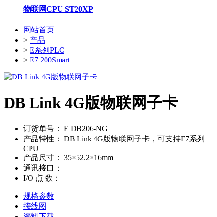
物联网CPU ST20XP
网站首页
>
产品
>
E系列PLC
>
E7 200Smart
DB Link 4G版物联网子卡
订货单号：
E DB206-NG
产品特性：
DB Link 4G版物联网子卡，可支持E7系列
CPU
产品尺寸：
35×52.2×16mm
通讯接口：
I/O 点 数：
规格参数
接线图
资料下载