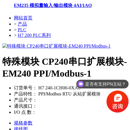
EM235 模拟量输入/输出模块 4AI/1AO
网站首页
>
产品
>
PLC
>
H7 200 PLC系列
特殊模块 CP240串口扩展模块-
EM240 PPI/Modbus-1
是否有支持PN主站？
订货单号：
H7 240-1CH00-0XA0
产品特性：
PPI/Modbus RTU 从站扩展模块
产品尺寸：
通讯接口：
I/O 点 数：
规格参数
接线图