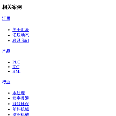
相关案例
汇辰
关于汇辰
汇辰动态
联系我们
产品
PLC
IOT
HMI
行业
水处理
楼宇暖通
能源环保
塑料机械
纺织机械