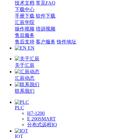
技术文档
常见FAQ
下载中心
手册下载
软件下载
汇辰学院
操作视频
培训视频
售后服务
售后支持
客户服务
快件地址
EN
关于汇辰
汇辰动态
联系我们
PLC
H7-1200
E 200SMART
分布式远程IO
IOT