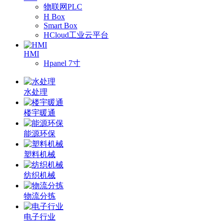
物联网PLC
H Box
Smart Box
HCloud工业云平台
HMI
Hpanel 7寸
水处理
楼宇暖通
能源环保
塑料机械
纺织机械
物流分拣
电子行业