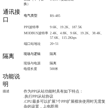
换）
通讯接
电气类型
RS-485
口
PPI波特率
9.6K、19.2K、187.5K
MODBUS波特率
2.4K、4.8K、9.6K、19.2K、38.4K、
57.6K、115.2Kbps
端口站地址
20~51
现场与逻辑
隔离
隔离
现场与电源
隔离
电缆长度
500米
功能说
明
作为PPI从站功能时具有如下特点：
描述
.执行PPI从站协议
.CPU最多可以扩展7个PPI扩展模块使用时无需复
杂的设置，上电即用