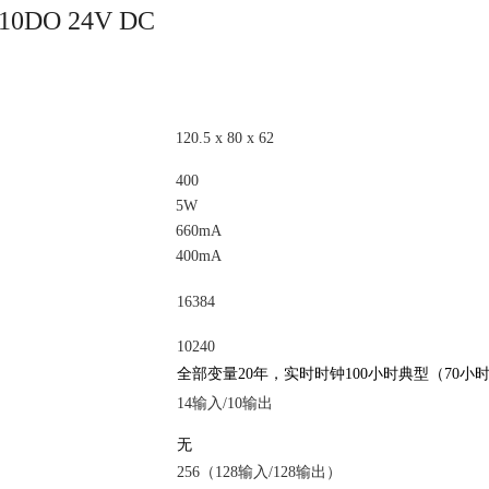
/10DO 24V DC
120.5 x 80 x 62
400
5W
660mA
400mA
16384
10240
全部变量20年，实时时钟100小时典型（70小
14输入/10输出
无
256（128输入/128输出）