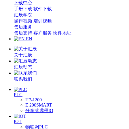
下载中心
手册下载
软件下载
汇辰学院
操作视频
培训视频
售后服务
售后支持
客户服务
快件地址
EN
关于汇辰
汇辰动态
联系我们
PLC
H7-1200
E 200SMART
分布式远程IO
IOT
物联网PLC