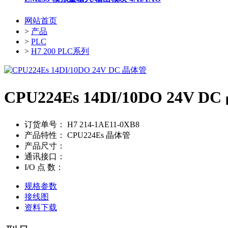
网站首页
>
产品
>
PLC
>
H7 200 PLC系列
CPU224Es 14DI/10DO 24V D
订货单号：
H7 214-1AE11-0XB8
产品特性：
CPU224Es 晶体管
产品尺寸：
通讯接口：
I/O 点 数：
规格参数
接线图
资料下载