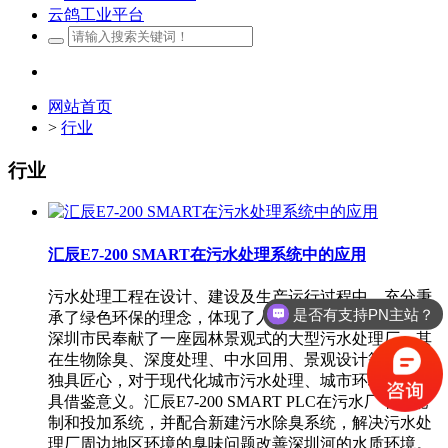
云鸽工业平台
网站首页
>
行业
行业
汇辰E7-200 SMART在污水处理系统中的应用
污水处理工程在设计、建设及生产运行过程中，充分秉
是否有支持PN主站？
承了绿色环保的理念，体现了人与自然的和谐相处，为
深圳市民奉献了一座园林景观式的大型污水处理厂，其
在生物除臭、深度处理、中水回用、景观设计等方面的
独具匠心，对于现代化城市污水处理、城市环境建设极
具借鉴意义。汇辰E7-200 SMART PLC在污水厂干粉配
制和投加系统，并配合新建污水除臭系统，解决污水处
理厂周边地区环境的臭味问题改善深圳河的水质环境。