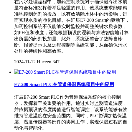
在污水处理流程中，加药控制系统对于确保最终出水质
量符合标准发挥着举足轻重的作用。该系统要求能够精
准地控制药剂的投放，以有效清除水体中的污染物，进
而实现水质的净化目标。在汇辰E7-200 Smart的驱动下，
加药控制系统不仅能够实时监控并调整关键水质参数，
如PH值和浊度，还能根据预设的逻辑与算法智能地计算
出所需的药剂投加量。此外，系统还整合了故障自诊
断、报警提示以及远程控制等高级功能，从而确保污水
处理的持续性和高效率。
2024-11-12
Huceen
347
E7-200 Smart PLC在管道保温系统项目中的应用
汇辰E7-200 Smart PLC作为管道保温系统的核心控制
器，发挥着至关重要的作用。通过实时监测管道温度，
并依据预设的温度阈值进行智能调控，该系统能够有效
维持管道温度在安全范围内。同时，PLC协调加热保温
层、温度传感器等部件的协同工作，实现保温过程的自
动化与智能化。