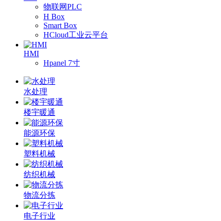
物联网PLC
H Box
Smart Box
HCloud工业云平台
HMI
Hpanel 7寸
水处理
楼宇暖通
能源环保
塑料机械
纺织机械
物流分拣
电子行业