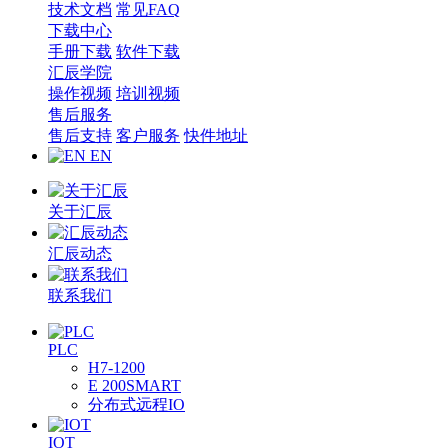
技术文档
常见FAQ
下载中心
手册下载
软件下载
汇辰学院
操作视频
培训视频
售后服务
售后支持
客户服务
快件地址
EN
关于汇辰
汇辰动态
联系我们
PLC
H7-1200
E 200SMART
分布式远程IO
IOT