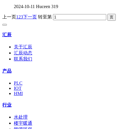
2024-10-11
Huceen
319
上一页
1
2
3
下一页
转至第
汇辰
关于汇辰
汇辰动态
联系我们
产品
PLC
IOT
HMI
行业
水处理
楼宇暖通