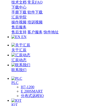
技术文档
常见FAQ
下载中心
手册下载
软件下载
汇辰学院
操作视频
培训视频
售后服务
售后支持
客户服务
快件地址
EN
关于汇辰
汇辰动态
联系我们
PLC
H7-1200
E 200SMART
分布式远程IO
IOT