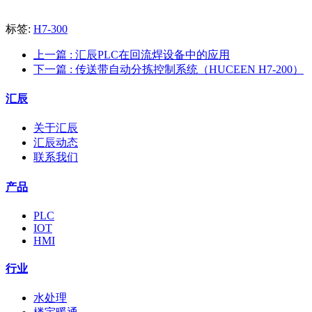
标签:
H7-300
上一篇
: 汇辰PLC在回流焊设备中的应用
下一篇
: 传送带自动分拣控制系统（HUCEEN H7-200）
汇辰
关于汇辰
汇辰动态
联系我们
产品
PLC
IOT
HMI
行业
水处理