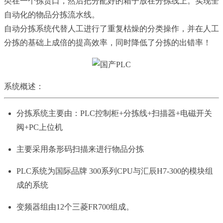
类在一个拣货口，然后把分配好的箱子放在分拣线上。实现全
自动化的物品分拣流水线。
自动分拣系统代替人工进行了重复枯燥的分类操作，并在人工
分拣的基础上成倍的提高效率，同时降低了分拣的出错率！
系统概述：
分拣系统主要由：PLC控制柜+分拣线+扫描器+电磁开关
阀+PC上位机
主要采用条形码扫描来进行物品分拣
PLC系统为国际品牌 300系列CPU与汇辰H7-300的模块组
成的系统
变频器组由12个三菱FR700组成。