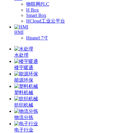
物联网PLC
H Box
Smart Box
HCloud工业云平台
HMI
Hpanel 7寸
水处理
楼宇暖通
能源环保
塑料机械
纺织机械
物流分拣
电子行业