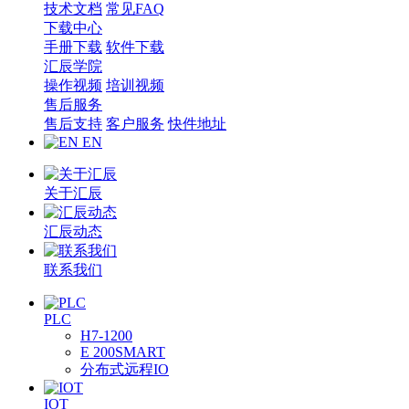
技术文档
常见FAQ
下载中心
手册下载
软件下载
汇辰学院
操作视频
培训视频
售后服务
售后支持
客户服务
快件地址
EN
关于汇辰
汇辰动态
联系我们
PLC
H7-1200
E 200SMART
分布式远程IO
IOT