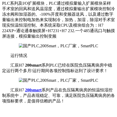
PLC系列及I/O扩展模块，PLC通过模拟量输入扩展模块采样
手术室的回风和送风温湿度，通过模拟量输出扩展模块控制冷
冻水阀和加湿器的。-100%开度和变频器送风，以及通过数字
量输出来控制电加热来实现制冷，加热，加湿，除湿对手术室
现实恒温恒湿控制。本系统采取CPU及模块组合为：H7
224XP+通论通泰触摸屏+H7231+H7 232.一个485通讯口与触摸
屏连接，模拟量输出控制变频
运行情况
汇辰H7
200smart
系列PLC已经在医院负压隔离病房中稳
定运行两个多月!运行期间各项控制指标达到了设计要求！
汇辰H7
200smart
系列产品在负压隔离病房的恒温恒湿控
制系统中，产品表现稳定、可靠，满足医院负压隔离病房的各
项指标要求，是值得信赖的产品！