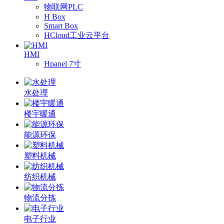
物联网PLC
H Box
Smart Box
HCloud工业云平台
HMI
Hpanel 7寸
水处理
楼宇暖通
能源环保
塑料机械
纺织机械
物流分拣
电子行业