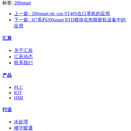
标签:
200smart
上一篇
: 200smart plc cpu ST40S在口罩机的应用
下一篇
: H7系列200smart RTD模块在热熔胶机设备中的
应用
汇辰
关于汇辰
汇辰动态
联系我们
产品
PLC
IOT
HMI
行业
水处理
楼宇暖通