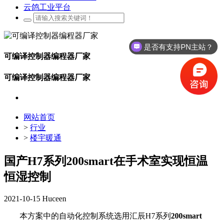
云鸽工业平台
是否有支持PN主站？
可编译控制器编程器厂家
可编译控制器编程器厂家
网站首页
>
行业
>
楼宇暖通
国产H7系列200smart在手术室实现恒温
恒湿控制
2021-10-15
Huceen
本方案中的自动化控制系统选用汇辰H7系列
200smart