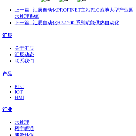
上一篇
: 汇辰自动化PROFINET主站PLC落地大型产业园
水处理系统
下一篇
: 汇辰自动化H7-1200 系列赋能供热自动化
汇辰
关于汇辰
汇辰动态
联系我们
产品
PLC
IOT
HMI
行业
水处理
楼宇暖通
能源环保