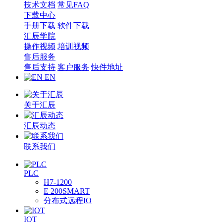
技术文档
常见FAQ
下载中心
手册下载
软件下载
汇辰学院
操作视频
培训视频
售后服务
售后支持
客户服务
快件地址
EN
关于汇辰
汇辰动态
联系我们
PLC
H7-1200
E 200SMART
分布式远程IO
IOT