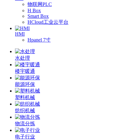
物联网PLC
H Box
Smart Box
HCloud工业云平台
HMI
Hpanel 7寸
水处理
楼宇暖通
能源环保
塑料机械
纺织机械
物流分拣
电子行业