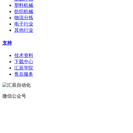
塑料机械
纺织机械
物流分拣
电子行业
其他行业
支持
技术资料
下载中心
汇辰学院
售后服务
微信公众号
地址：
深圳市宝安区航城街道钟屋社区易尚三维产业楼1号楼5楼
电话：400-0110-300
传真：0755-29490073