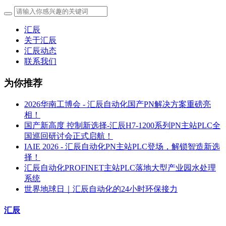
汇辰
关于汇辰
汇辰动态
联系我们
为你推荐
2026华南工博会 - 汇辰自动化国产PN解决方案重磅亮
相！
国产新高度 控制新选择-汇辰H7-1200系列PN主站PLC全
国巡回研讨会正式启航！
IAIE 2026 - 汇辰自动化PN主站PLC登场，解锁智造新选
择！
汇辰自动化PROFINET主站PLC落地大型产业园水处理
系统
世界地球日｜汇辰自动化的24小时环保接力
汇辰