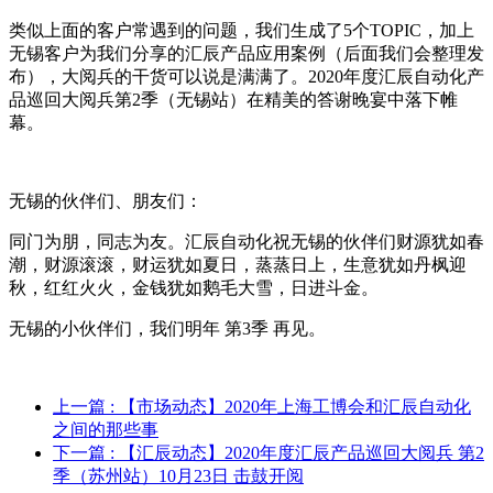
类似上面的客户常遇到的问题，我们生成了5个TOPIC，加上
无锡客户为我们分享的汇辰产品应用案例（后面我们会整理发
布），大阅兵的干货可以说是满满了。2020年度汇辰自动化产
品巡回大阅兵第2季（无锡站）在精美的答谢晚宴中落下帷
幕。
无锡的伙伴们、朋友们：
同门为朋，同志为友。汇辰自动化祝无锡的伙伴们财源犹如春
潮，财源滚滚，财运犹如夏日，蒸蒸日上，生意犹如丹枫迎
秋，红红火火，金钱犹如鹅毛大雪，日进斗金。
无锡的小伙伴们，我们明年 第3季 再见。
上一篇
: 【市场动态】2020年上海工博会和汇辰自动化
之间的那些事
下一篇
: 【汇辰动态】2020年度汇辰产品巡回大阅兵 第2
季（苏州站）10月23日 击鼓开阅