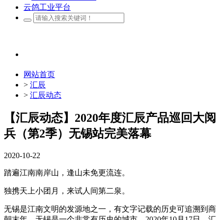
云鸽工业平台
网站首页
>
汇辰
>
汇辰动态
【汇辰动态】2020年度汇辰产品巡回大阅
兵（第2季）无锡站完美落幕
2020-10-22
踏遍江南南岸山，逢山未免更流连。
独携天上小团月，来试人间第二泉。
无锡是江南文明的发源地之一，有文字记载的历史可追溯到商
朝末年，无锡是一个非常有历史的城市。2020年10月17日，汇