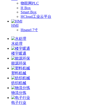
物联网PLC
H Box
Smart Box
HCloud工业云平台
HMI
Hpanel 7寸
水处理
楼宇暖通
能源环保
塑料机械
纺织机械
物流分拣
电子行业