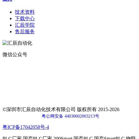
技术资料
下载中心
汇辰学院
售后服务
微信公众号
地址：
深圳市宝安区航城街道钟屋社区易尚三维产业楼1号楼5楼
电话：400-0110-300
传真：0755-29490073
邮箱：sales@huceen.com
©深圳市汇辰自动化技术有限公司 版权所有 2015-2026
粤公网安备 44030602003213号
粤ICP备17042058号-4
PLC厂家 国产PLC厂家 200Smart 国产PLC 国产SmartPLC 物联