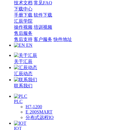
技术文档
常见FAQ
下载中心
手册下载
软件下载
汇辰学院
操作视频
培训视频
售后服务
售后支持
客户服务
快件地址
EN
关于汇辰
汇辰动态
联系我们
PLC
H7-1200
E 200SMART
分布式远程IO
IOT