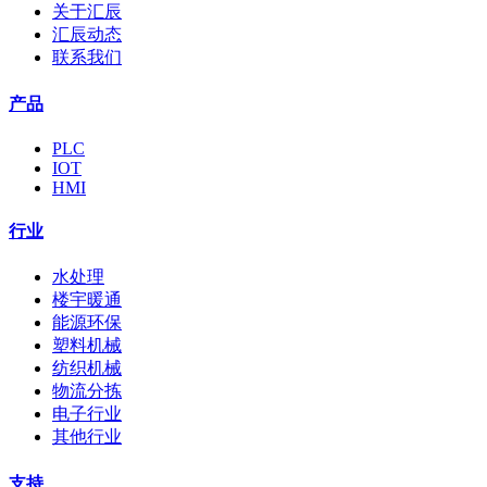
关于汇辰
汇辰动态
联系我们
产品
PLC
IOT
HMI
行业
水处理
楼宇暖通
能源环保
塑料机械
纺织机械
物流分拣
电子行业
其他行业
支持