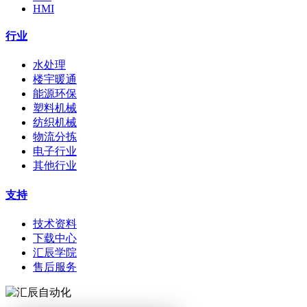
HMI
行业
水处理
楼宇暖通
能源环保
塑料机械
纺织机械
物流分拣
电子行业
其他行业
支持
技术资料
下载中心
汇辰学院
售后服务