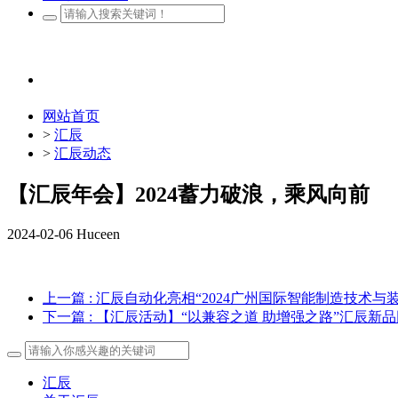
网站首页
>
汇辰
>
汇辰动态
【汇辰年会】2024蓄力破浪，乘风向前
2024-02-06
Huceen
上一篇
: 汇辰自动化亮相“2024广州国际智能制造技术与
下一篇
: 【汇辰活动】“以兼容之道 助增强之路”汇辰新
汇辰