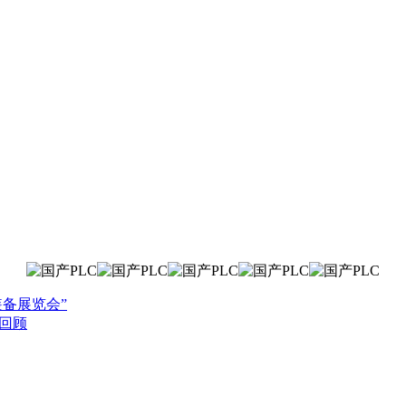
装备展览会”
品回顾