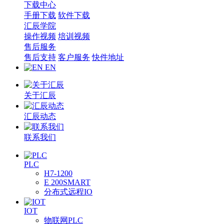
下载中心
手册下载
软件下载
汇辰学院
操作视频
培训视频
售后服务
售后支持
客户服务
快件地址
EN
关于汇辰
汇辰动态
联系我们
PLC
H7-1200
E 200SMART
分布式远程IO
IOT
物联网PLC