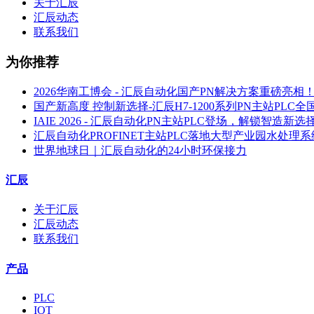
关于汇辰
汇辰动态
联系我们
为你推荐
2026华南工博会 - 汇辰自动化国产PN解决方案重磅亮相
国产新高度 控制新选择-汇辰H7-1200系列PN主站PL
IAIE 2026 - 汇辰自动化PN主站PLC登场，解锁智造新选
汇辰自动化PROFINET主站PLC落地大型产业园水处理系
世界地球日｜汇辰自动化的24小时环保接力
汇辰
关于汇辰
汇辰动态
联系我们
产品
PLC
IOT