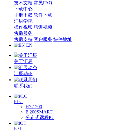
技术文档
常见FAQ
下载中心
手册下载
软件下载
汇辰学院
操作视频
培训视频
售后服务
售后支持
客户服务
快件地址
EN
关于汇辰
汇辰动态
联系我们
PLC
H7-1200
E 200SMART
分布式远程IO
IOT