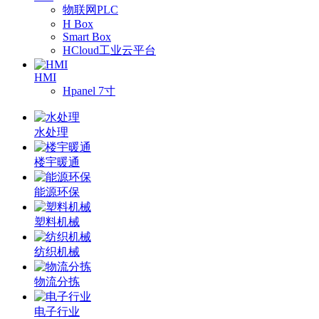
物联网PLC
H Box
Smart Box
HCloud工业云平台
HMI
Hpanel 7寸
水处理
楼宇暖通
能源环保
塑料机械
纺织机械
物流分拣
电子行业