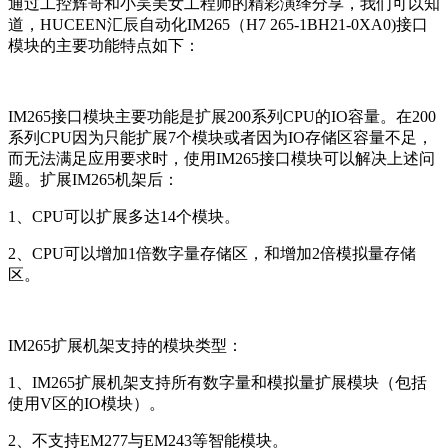
通过工控辉哥和小吴美女工程师的精彩演绎分享，我们可以知
道，HUCEEN汇辰自动化IM265（H7 265-1BH21-0XA0)接口
模块的主要功能特点如下：
IM265接口模块主要功能是扩展200系列CPU的IO容量。在200
系列CPU因为只能扩展7个模块或者因为IO存储区容量不足，
而无法满足应用要求时，使用IM265接口模块可以解决上述问
题。扩展IM265机架后：
1、CPU可以扩展多达14个模块。
2、CPU可以增加1倍数字量存储区，和增加2倍模拟量存储
区。
IM265扩展机架支持的模块类型：
1、IM265扩展机架支持所有数字量和模拟量扩展模块（包括
使用V区的IO模块）。
2、不支持EM277与EM243等智能模块。