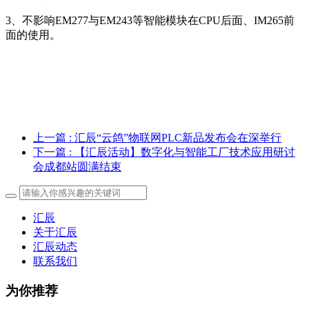
3、不影响EM277与EM243等智能模块在CPU后面、IM265前
面的使用。
上一篇
: 汇辰“云鸽”物联网PLC新品发布会在深举行
下一篇
: 【汇辰活动】数字化与智能工厂技术应用研讨
会成都站圆满结束
汇辰
关于汇辰
汇辰动态
联系我们
为你推荐