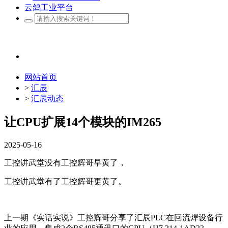
云鸽工业平台
网站首页
>
汇辰
>
汇辰动态
让CPU扩展14个模块的IM265
2025-05-16
工控讲武堂没有工控辉哥早黄了，
工控讲武堂有了工控辉哥更黄了。
上一期《实话实说》工控辉哥分享了汇辰PLC在回流焊设备行