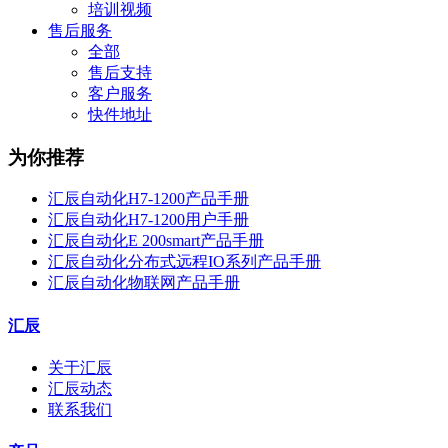
培训视频
售后服务
全部
售后支持
客户服务
快件地址
为你推荐
汇辰自动化H7-1200产品手册
汇辰自动化H7-1200用户手册
汇辰自动化E 200smart产品手册
汇辰自动化分布式远程IO系列产品手册
汇辰自动化物联网产品手册
汇辰
关于汇辰
汇辰动态
联系我们