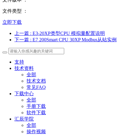
文件类型 ：
立即下载
上一篇
: E3-20XP类型CPU 模拟量配置说明
下一篇
: E7 200Smart CPU 30XP Modbus从站实例
支持
技术资料
全部
技术文档
常见FAQ
下载中心
全部
手册下载
软件下载
汇辰学院
全部
操作视频