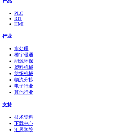
产品
PLC
IOT
HMI
行业
水处理
楼宇暖通
能源环保
塑料机械
纺织机械
物流分拣
电子行业
其他行业
支持
技术资料
下载中心
汇辰学院