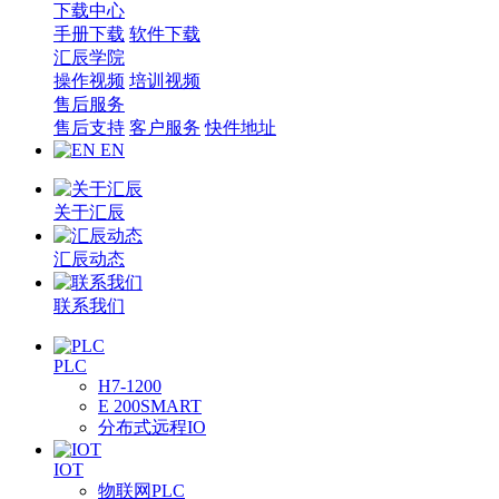
下载中心
手册下载
软件下载
汇辰学院
操作视频
培训视频
售后服务
售后支持
客户服务
快件地址
EN
关于汇辰
汇辰动态
联系我们
PLC
H7-1200
E 200SMART
分布式远程IO
IOT
物联网PLC