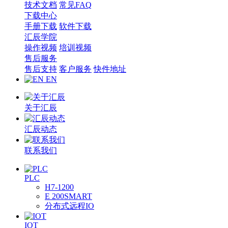
技术文档
常见FAQ
下载中心
手册下载
软件下载
汇辰学院
操作视频
培训视频
售后服务
售后支持
客户服务
快件地址
EN
关于汇辰
汇辰动态
联系我们
PLC
H7-1200
E 200SMART
分布式远程IO
IOT