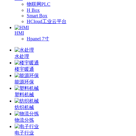
物联网PLC
H Box
Smart Box
HCloud工业云平台
HMI
Hpanel 7寸
水处理
楼宇暖通
能源环保
塑料机械
纺织机械
物流分拣
电子行业