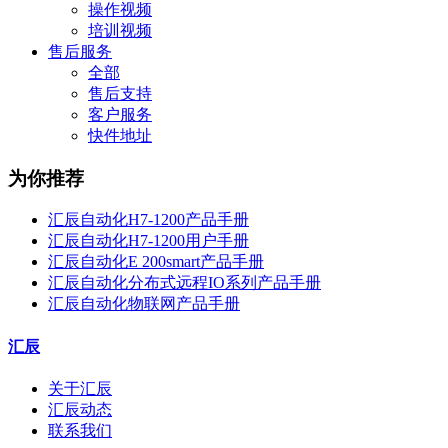
操作视频
培训视频
售后服务
全部
售后支持
客户服务
快件地址
为你推荐
汇辰自动化H7-1200产品手册
汇辰自动化H7-1200用户手册
汇辰自动化E 200smart产品手册
汇辰自动化分布式远程IO系列产品手册
汇辰自动化物联网产品手册
汇辰
关于汇辰
汇辰动态
联系我们