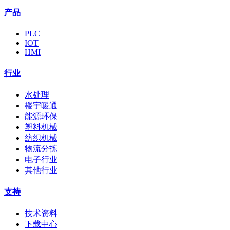
产品
PLC
IOT
HMI
行业
水处理
楼宇暖通
能源环保
塑料机械
纺织机械
物流分拣
电子行业
其他行业
支持
技术资料
下载中心