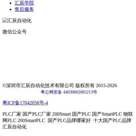
汇辰学院
售后服务
微信公众号
地址：
深圳市宝安区航城街道钟屋社区易尚三维产业楼1号楼5楼
电话：400-0110-300
传真：0755-29490073
邮箱：sales@huceen.com
©深圳市汇辰自动化技术有限公司 版权所有 2015-2026
粤公网安备 44030602003213号
粤ICP备17042058号-4
PLC厂家 国产PLC厂家 200Smart 国产PLC 国产SmartPLC 物联
网PLC 200SmartPLC 国产PLC品牌哪家好 十大国产PLC品牌
汇辰自动化