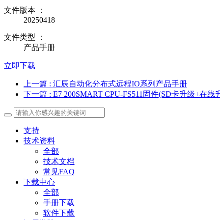
文件版本 ：
20250418
文件类型 ：
产品手册
立即下载
上一篇
: 汇辰自动化分布式远程IO系列产品手册
下一篇
: E7 200SMART CPU-FS511固件(SD卡升级+在
支持
技术资料
全部
技术文档
常见FAQ
下载中心
全部
手册下载
软件下载