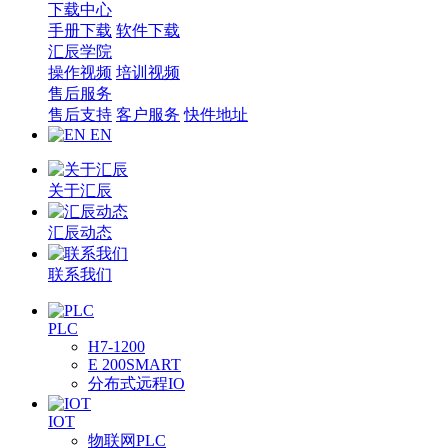
下载中心
手册下载
软件下载
汇辰学院
操作视频
培训视频
售后服务
售后支持
客户服务
快件地址
EN
关于汇辰
汇辰动态
联系我们
PLC
H7-1200
E 200SMART
分布式远程IO
IOT
物联网PLC