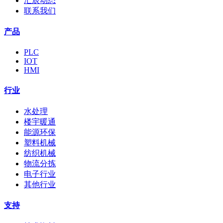
汇辰动态
联系我们
产品
PLC
IOT
HMI
行业
水处理
楼宇暖通
能源环保
塑料机械
纺织机械
物流分拣
电子行业
其他行业
支持