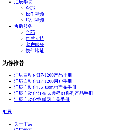
汇辰学院
全部
操作视频
培训视频
售后服务
全部
售后支持
客户服务
快件地址
为你推荐
汇辰自动化H7-1200产品手册
汇辰自动化H7-1200用户手册
汇辰自动化E 200smart产品手册
汇辰自动化分布式远程IO系列产品手册
汇辰自动化物联网产品手册
汇辰
关于汇辰